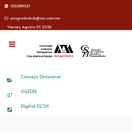
5553189537
posgradodcsh@azc.uam.mx
Viernes, Agosto 07, 2026
Consejo Divisional
UGEDIS
Digital DCSH