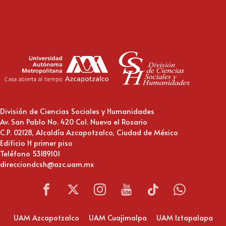
División de Ciencias Sociales y Humanidades
Av. San Pablo No. 420 Col. Nueva el Rosario
C.P. 02128, Alcaldía Azcapotzalco, Ciudad de México
Edificio H primer piso
Teléfono 53189101
direcciondcsh@azc.uam.mx
UAM Azcapotzalco
UAM Cuajimalpa
UAM Iztapalapa