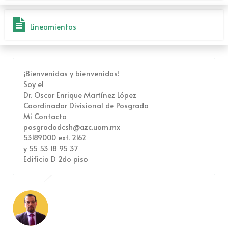
Lineamientos
¡Bienvenidas y bienvenidos!
Soy el
Dr. Oscar Enrique Martínez López
Coordinador Divisional de Posgrado
Mi Contacto
posgradodcsh@azc.uam.mx
53189000 ext. 2162
y 55 53 18 95 37
Edificio D 2do piso