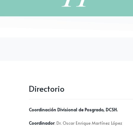
Directorio
Coordinación Divisional de Posgrado,
D
CSH
.
Coordinador
: Dr. Oscar Enrique Martínez López