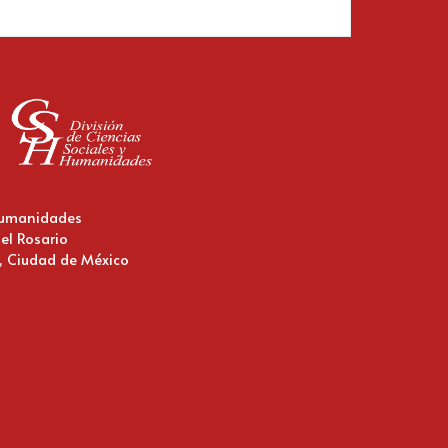
 Humanidades
 el Rosario
o, Ciudad de México