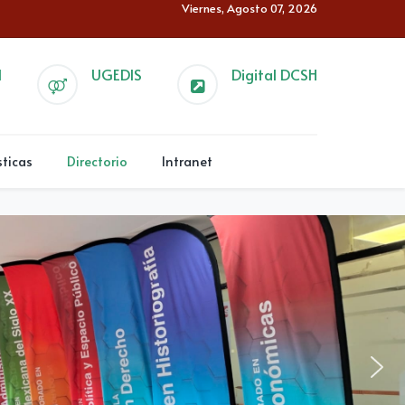
Viernes, Agosto 07, 2026
l
UGEDIS
Digital DCSH
sticas
Directorio
Intranet