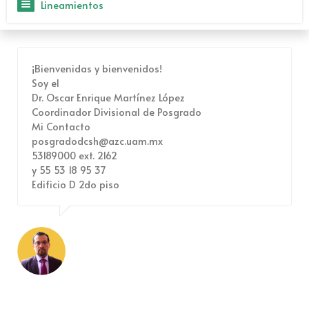
Lineamientos
¡Bienvenidas y bienvenidos!
Soy el
Dr. Oscar Enrique Martínez López
Coordinador Divisional de Posgrado
Mi Contacto
posgradodcsh@azc.uam.mx
53189000 ext. 2162
y 55 53 18 95 37
Edificio D 2do piso