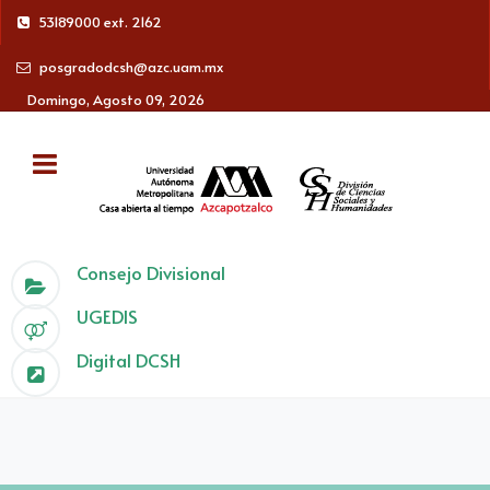
53189000 ext. 2162
posgradodcsh@azc.uam.mx
Domingo, Agosto 09, 2026
Consejo Divisional
UGEDIS
Digital DCSH