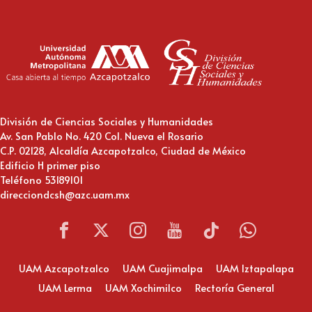
División de Ciencias Sociales y Humanidades
Av. San Pablo No. 420 Col. Nueva el Rosario
C.P. 02128, Alcaldía Azcapotzalco, Ciudad de México
Edificio H primer piso
Teléfono 53189101
direcciondcsh@azc.uam.mx
UAM Azcapotzalco
UAM Cuajimalpa
UAM Iztapalapa
UAM Lerma
UAM Xochimilco
Rectoría General